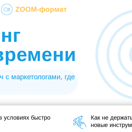
ZOOM-формат
нг
времени
ч с маркетологами, где
 в условиях быстро
Как не держать
новые инструм