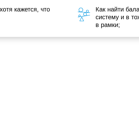
хотя кажется, что
Как найти бала
систему и в т
в рамки;