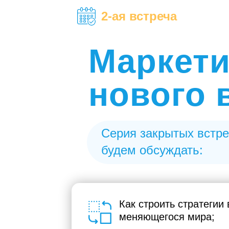
2-ая встреча
Маркети
нового 
Серия закрытых встре
будем обсуждать:
Как строить стратегии
меняющегося мира;